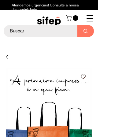
Atendemos urgências! Consulte a nossa
disponibilidade.