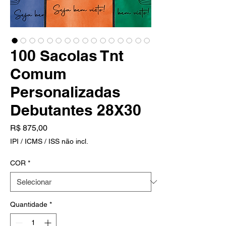
100 Sacolas Tnt
Comum
Personalizadas
Debutantes 28X30
Preço
R$ 875,00
IPI / ICMS / ISS não incl.
COR
*
Quantidade
*