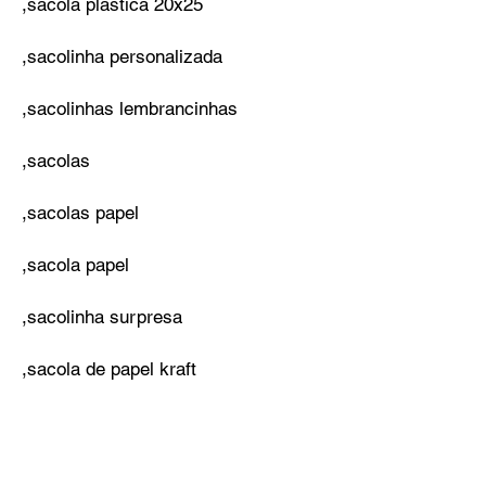
,sacola plastica 20x25
,sacolinha personalizada
,sacolinhas lembrancinhas
,sacolas
,sacolas papel
,sacola papel
,sacolinha surpresa
,sacola de papel kraft