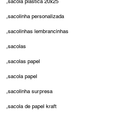
,sacola plastica 20x25
,sacolinha personalizada
,sacolinhas lembrancinhas
,sacolas
,sacolas papel
,sacola papel
,sacolinha surpresa
,sacola de papel kraft