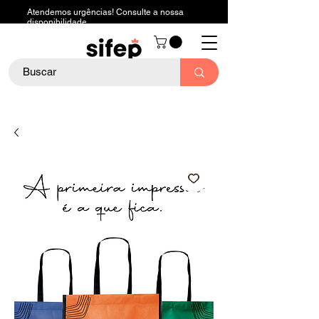
Atendemos urgências! Consulte a nossa
disponibilidade.