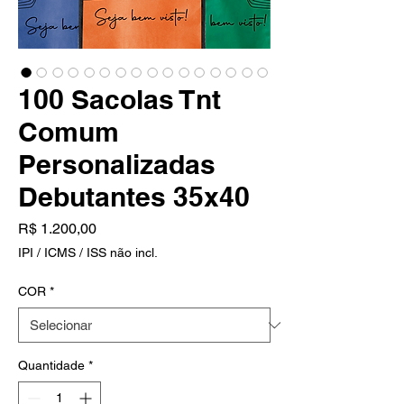
100 Sacolas Tnt
Comum
Personalizadas
Debutantes 35x40
Preço
R$ 1.200,00
IPI / ICMS / ISS não incl.
COR
*
Quantidade
*