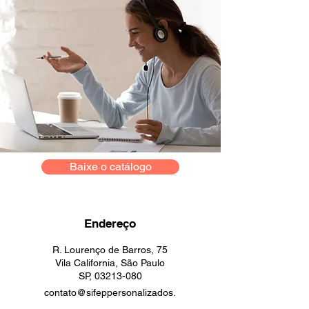
Baixe o catálogo
Endereço
R. Lourenço de Barros, 75
Vila California, São Paulo
SP,
03213-080
contato@sifeppersonalizados.