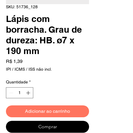
SKU: 51736_128
Lápis com
borracha. Grau de
dureza: HB. ø7 x
190 mm
Preço
R$ 1,39
IPI / ICMS / ISS não incl.
Quantidade
*
Adicionar ao carrinho
Comprar