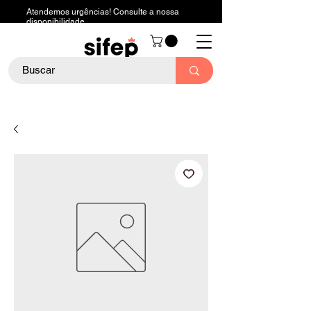
Atendemos urgências! Consulte a nossa
disponibilidade.