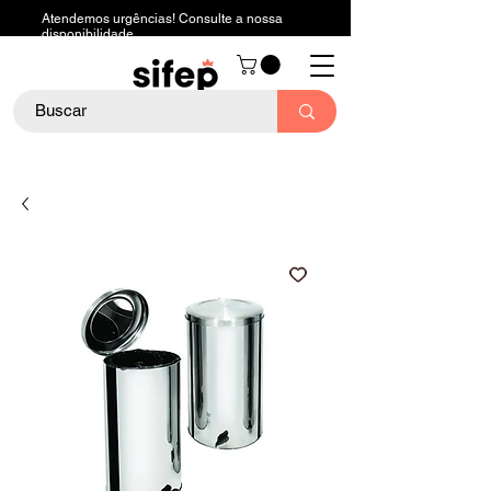
Atendemos urgências! Consulte a nossa
disponibilidade.