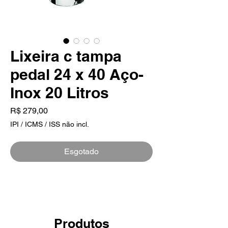
Lixeira c tampa
pedal 24 x 40 Aço-
Inox 20 Litros
Preço
R$ 279,00
IPI / ICMS / ISS não incl.
Esgotado
Produtos