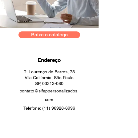
Baixe o catálogo
Endereço
R. Lourenço de Barros, 75
Vila California, São Paulo
SP,
03213-080
contato@sifeppersonalizados.
com
Telefone:
(11) 96928-6996