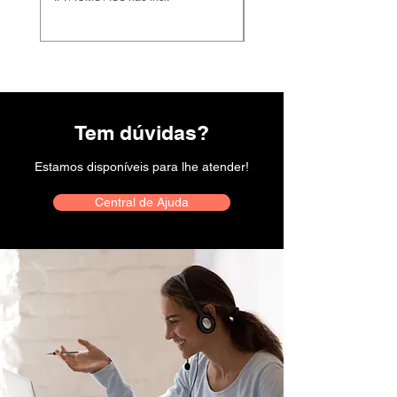
Tem dúvidas?
Estamos disponíveis para lhe atender!
Central de Ajuda