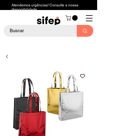
Atendemos urgências! Consulte a nossa
disponibilidade.