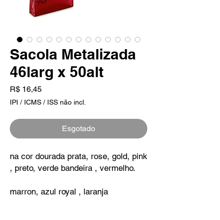
Sacola Metalizada
46larg x 50alt
Preço
R$ 16,45
IPI / ICMS / ISS não incl.
Esgotado
na cor dourada prata, rose, gold, pink
, preto, verde bandeira , vermelho.
marron, azul royal , laranja